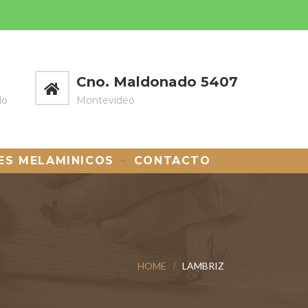
Cno. Maldonado 5407
do
Montevideo
ES MELAMINICOS
CONTACTO
HOME
LAMBRIZ