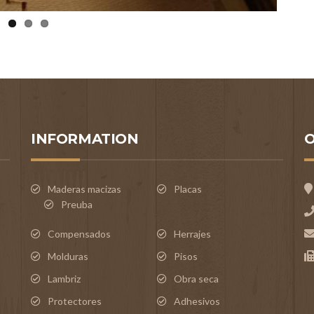
INFORMATION
O
Maderas macizas
Placas
Preuba
Compensados
Herrajes
Molduras
Pisos
Lambriz
Obra seca
Protectores
Adhesivos