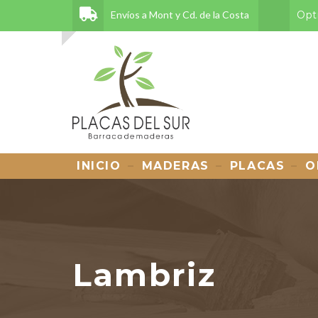
Envíos a Mont y Cd. de la Costa
Opt
INICIO
MADERAS
PLACAS
O
Lambriz