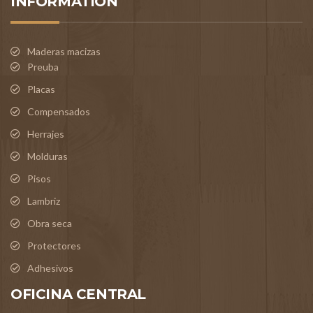
INFORMATION
Maderas macizas
Preuba
Placas
Compensados
Herrajes
Molduras
Pisos
Lambriz
Obra seca
Protectores
Adhesivos
OFICINA CENTRAL