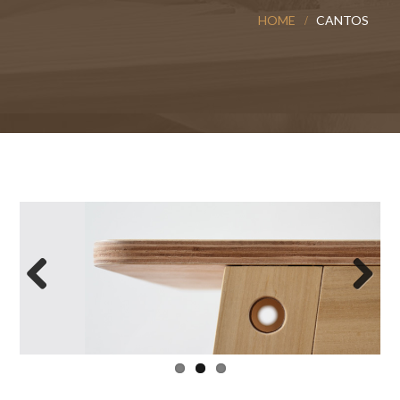
HOME
CANTOS
Previo
Next
us