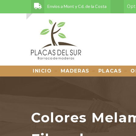
Envíos a Mont y Cd. de la Costa
Opt
INICIO
MADERAS
PLACAS
O
Colores Melam