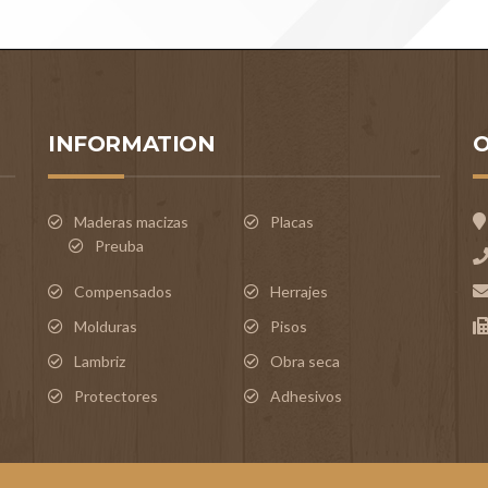
INFORMATION
O
Maderas macizas
Placas
Preuba
Compensados
Herrajes
Molduras
Pisos
Lambriz
Obra seca
Protectores
Adhesivos