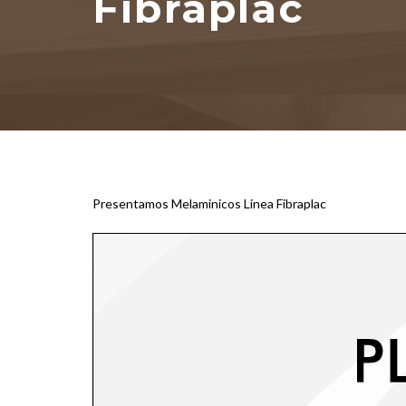
Fibraplac
Presentamos Melaminicos Linea Fibraplac