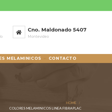
Cno. Maldonado 5407
do
Montevideo
ES MELAMINICOS
CONTACTO
HOME
COLORES MELAMINICOS LINEA FIBRAPLAC