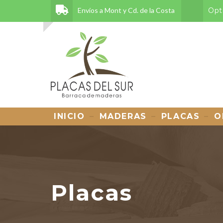
Envíos a Mont y Cd. de la Costa
Opt
INICIO
MADERAS
PLACAS
O
Placas