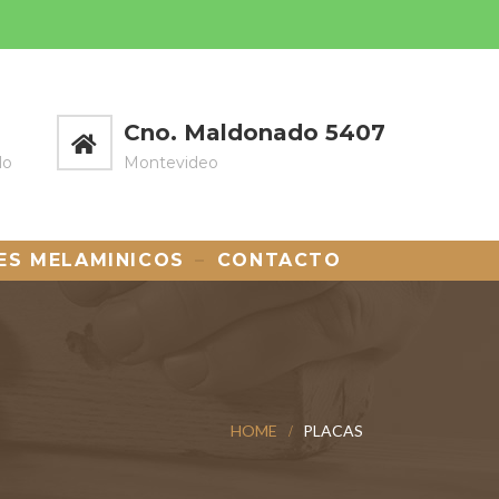
Cno. Maldonado 5407
do
Montevideo
ES MELAMINICOS
CONTACTO
HOME
PLACAS