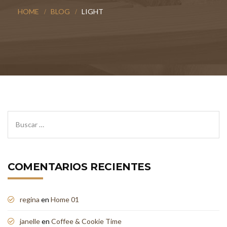
HOME
BLOG
LIGHT
COMENTARIOS RECIENTES
regina
en
Home 01
janelle
en
Coffee & Cookie Time