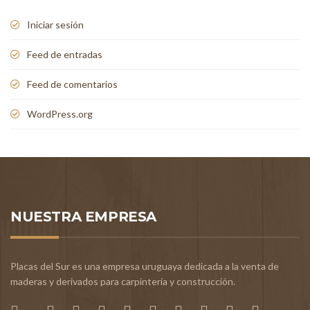
Iniciar sesión
Feed de entradas
Feed de comentarios
WordPress.org
NUESTRA EMPRESA
Placas del Sur es una empresa uruguaya dedicada a la venta de
maderas y derivados para carpintería y construcción.